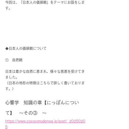
今回は、「日本人の価値観」をテーマにお話をしま
す。
◆日本人の価値観について
①　自然観  
日本は豊かな自然に恵まれ、様々な恩恵
を受けてき
ました。
（日本の地形の特徴はこちらで詳しく書いておりま
す。）
心響学　知識の章【にっぽんについ
て】　～その③　～
https://www.cocoronodenwa.jp/post/_2025020
5