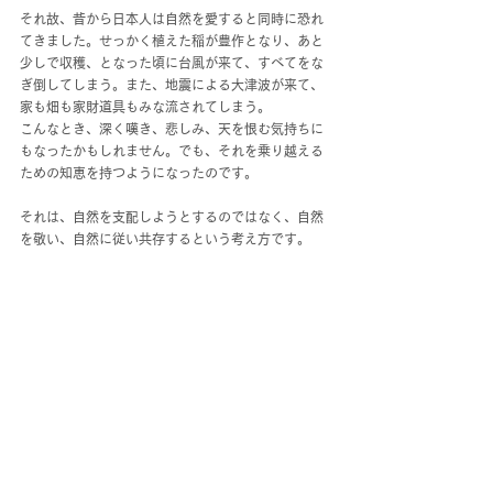
それ故、昔から日本人は自然を愛すると同時に恐れ
てきました。せっかく植えた稲が豊作となり、あと
少しで収穫、となった頃に台風が来て、すべてをな
ぎ倒してしまう。また、地震による大津波が来て、
家も畑も家財道具もみな流されてしまう。
こんなとき、深く嘆き、悲しみ、天を恨む気持ちに
もなったかもしれません。でも、それを乗り越える
ための知恵を持つようになったのです。
それは、自然を支配しようとするのではなく、自然
を敬い、自然に従い共存するという考え方です。