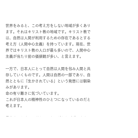
世界をみると、この考え方をしない地域が多くあり
ます。それはキリスト教の地域です。キリスト教で
は、自然は人間が利用するための存在であるとする
考え方（人間中心主義）を持っています。現在、世
界ではキリスト教の人口が最も多いので、人間中心
主義が当たり前の価値観が多い、と言えます。
一方で、日本人にとって自然は人間を包み人間と共
存していくものです。人間は自然の一部であり、自
然とともに「生かされている」という発想には馴染
みがあります。
命の有り難さに気づいています。
これが日本人の精神性のひとつになっているのだと
考えます。
最後までお読みくださり、ありがとうございます。
心響学