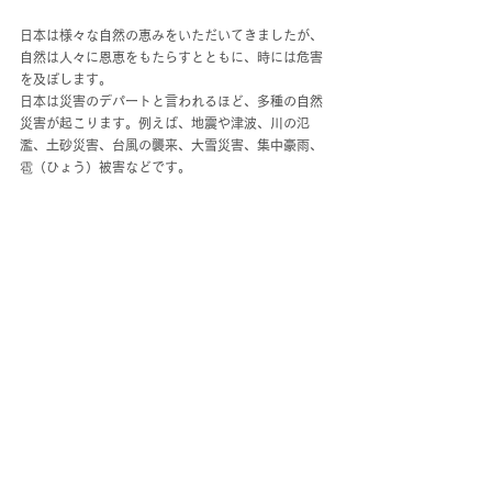
日本は様々な自然の恵みをいただいてきましたが、
自然は人々に恩恵をもたらすとともに、時には危害
を及ぼします。
日本は災害のデパートと言われるほど、多種の自然
災害が起こります。
例えば、
地震や津波、川の氾
濫、土砂災害、台風の襲来、大雪災害、集中豪雨、
雹（ひょう）被害などです。