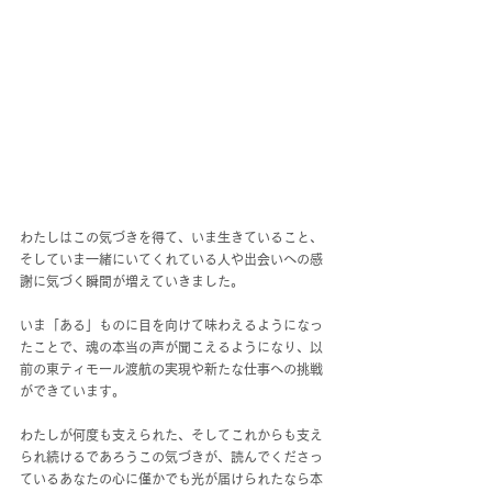
わたしはこの気づきを得て、いま生きていること、
そしていま一緒にいてくれている人や出会いへの感
謝に気づく瞬間が増えていきました。
いま「ある」ものに目を向けて味わえるようになっ
たことで、魂の本当の声が聞こえるようになり、以
前の東ティモール渡航の実現や新たな仕事への挑戦
ができています。
わたしが何度も支えられた、そしてこれからも支え
られ続けるであろうこの気づきが、読んでくださっ
ているあなたの心に僅かでも光が届けられたなら本