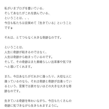
私がいまブログを書いている、
そしてあなたがこれを読んでいる、
ということは、、、
今日も私たちは目覚めて「生きている」ということ
です☀️
それは、とてつもなく大きな奇跡なのです。
ということは、
人生に奇跡が起きるのではなく、
人生は奇跡から始まっているのです。
そして、その奇跡はまた素晴らしい出来事や気づき
へと導いてくれます。
また、今日あなたがだれかに逢ったり、大切な人に
逢っているのなら、それは奇跡と奇跡が出逢ってい
るという、言葉では表せないほどの大きな大きな奇
跡なのです。
生きている奇跡を味わいながら、今日もたくさんの
奇跡に気づきながら生きられますように。