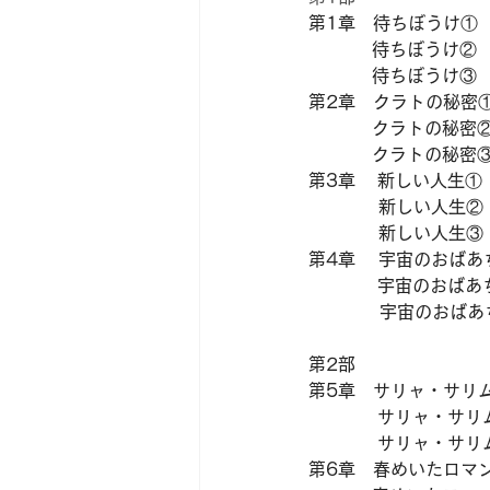
第1章　待ちぼうけ①
　　　  待ちぼうけ②
　　　  待ちぼうけ③
第2章　クラトの秘密
　　　  クラトの秘密
　　　  クラトの秘密
第3章    新しい人生
新しい人生②
　　　　新しい人生③
第4章　 宇宙のおばあ
　　　   宇宙のおば
           
第2部 
第5章　サリャ・サリ
サリャ・サリ
サリャ・サリ
第6章　春めいたロマ