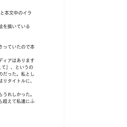
紙と本文中のイラ
絵を描いている
さっていたので本
ディアはあります
えて』、というの
のだった。私とし
はりタイトルに、
もうれしかった。
も超えて私達にふ