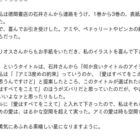
私は徳間書店の石井さんから連絡をうけ、1巻から3巻の、表
た。
で、喜んでお引き受けした。アミや、ペドゥリートやビンカの
ちだった。
リオスさんからもお手紙をいただき、私のイラストを喜んで下
束』というタイトルは、石井さんから「何か良いタイトルのアイ
私は「『アミ3度めの約束』っていうのか、『愛はすべてをこ
思うんですけど」と提案したところ、このタイトルが選ばれた
はすべてをこえて』のほうがズバリだと思っていたのだが、や
いいよなァと思ったりもした。
ルに『愛はすべてをこえて』と入れて下さったので、私はそれ
カの愛は、はるかな空間を超えて実った。アミの愛は時も空間
勇気にあふれる素晴しい星になりますように。