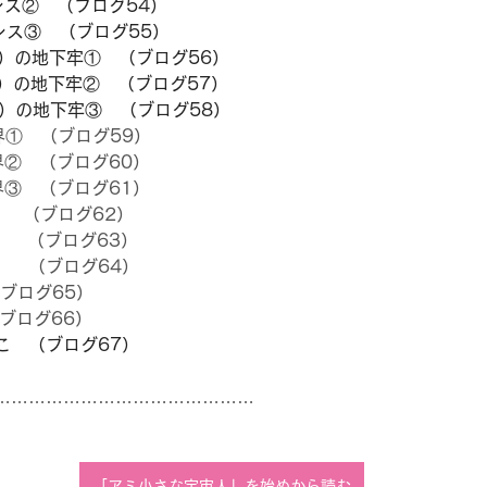
ス②　（ブログ54）
 春めいたロマンス③　（ブログ55）
）の地下牢①　（ブログ56）
察）の地下牢②　（ブログ57）
  PP（政治警察）の地下牢③　（ブログ58）　　　　
界①　（ブログ59）
②　（ブログ60）
界③　（ブログ61）
　　（ブログ62）
②　　（ブログ63）
　　（ブログ64）
ブログ65）
ブログ66）
こ　（ブログ67）
………………………………………
「アミ小さな宇宙人」を始めから読む