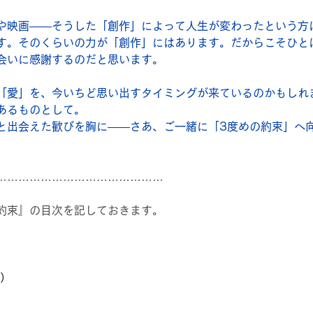
や映画――そうした「創作」によって人生が変わったという方
す。そのくらいの力が「創作」にはあります。だからこそひと
会いに感謝するのだと思います。
「愛」を、今いちど思い出すタイミングが来ているのかもしれ
あるものとして。
と出会えた歓びを胸に――さあ、ご一緒に「3度めの約束」へ
………………………………………
約束』の目次を記しておきます。
8）