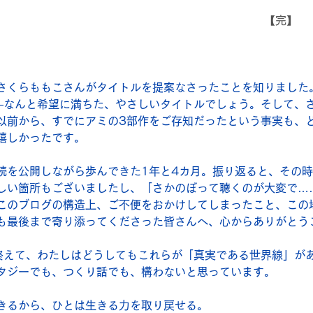
　　　　　　　　　　　　　　　　　　　　　　　　【完】
さくらももこさんがタイトルを提案なさったことを知りました
―なんと希望に満ちた、やさしいタイトルでしょう。そして、
以前から、すでにアミの3部作をご存知だったという事実も、
嬉しかったです。
読を公開しながら歩んできた1年と4カ月。振り返ると、その
しい箇所もございましたし、「さかのぼって聴くのが大変で…
このブログの構造上、ご不便をおかけしてしまったこと、この
も最後まで寄り添ってくださった皆さんへ、心からありがとう
終えて、わたしはどうしてもこれらが「真実である世界線」が
タジーでも、つくり話でも、構わないと思っています。
きるから、ひとは生きる力を取り戻せる。