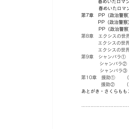
春めいたロマン
           
第7章　PP（政治警察
　　　  PP（政治警
          
第8章　エクシスの世
エクシスの世界
　　　  エクシスの世
第9章　シャンバラ①
　　　   シャンバラ
　　　　シャンバラ③
第10章　援助①　　（
　　　　 援助②　　（
あとがき・さくらもも
…………………………