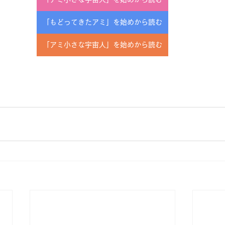
「もどってきたアミ」を始めから読む
「アミ小さな宇宙人」を始めから読む
を始めから読む
を始めから読む
38を読む