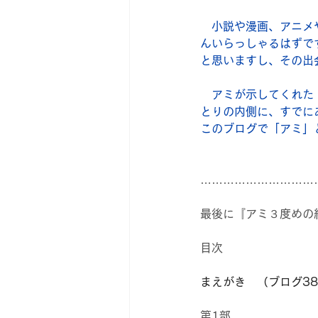
　小説や漫画、アニメ
んいらっしゃるはずで
と思いますし、その出
　アミが示してくれた
とりの内側に、すでに
このブログで「アミ」
…………………………
最後に『アミ３度めの
目次
まえがき　（ブログ3
第1部