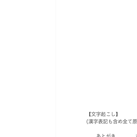
【文字起こし】
(漢字表記も含め全て
　　あとがき　　　　