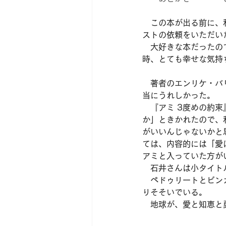
　この本が出る前に、
ストの依頼をいただい
　大好きな本だったの
時、とても幸せな気持
　著者のエンリケ・バ
当にうれしかった。
　『アミ 3度めの約
か」ときかれたので、
がいいんじゃないかと
ては、内容的には「愛
アミと入っていた方が
　石井さんは小タイト
　ペドゥリートとビン
りそそいでいる。
　地球が、愛と知恵と