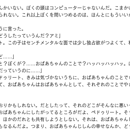
んかいない。ぼくの頭はコンピューターじゃないんだ。こまか
られない。これ以上ぼくを問いつめるのは、ほんとにもういい
うに言った。
どうしたっていうんだ？アミ」
ト。この子はセンチメンタルな面では少し独占欲がつよくて、
ど……」
と？ぼくが？……おばあちゃんのことで？ハッハッハッハッ。
だっていうのに……」
ドゥリート、きみは気づかないうちに、おばあちゃんのことで
て、おばあちゃんはおばあちゃんとして、それぞれのことでや
おりかもしれない。だとしたって、それのどこがそんなに悪い
おばあちゃんにしたがってるところがだよ、ペドゥリート。そ
、ほかのだれとも共有しようとしない。それは、おばあちゃん
もなるんだよ。つまり、おばあちゃんじしんの幸せなんか、ど