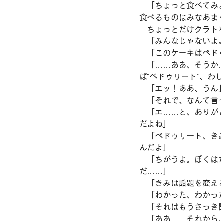
　「ちょっと食べてみ
食べるものはみなあま
　ちょっとだけクラト
　「みんなじゃないよ
　「このケーキはペド
　「……ああ、そうか
ば“ベドゥリート”、
　「エッ！ああ、うん
　「それで、なんて言
　「エ……と、ありが
だよね」
　「ペドゥリート、き
んだよ」
　「ちがうよ。ぼくは
だ……」
　「きみは話題を変え
　「わかった、わかっ
　「それはもうさっき
　「ああ……それから