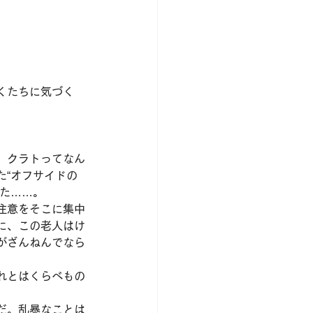
くたちに気づく
。クラトってなん
た“オフサイドの
った……。
注意をそこに集中
に、この老人はけ
がざんねんでなら
れとはくらべもの
だ。乱暴なことは