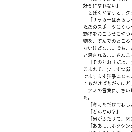
好きになれない」
　とぼくが言うと、ク
　「サッカーは男らし
たあのスポーツにくら
動物をおこらせるやつ
物を、すんでのところ
ないけどな……でも、
と殺される……ざんこ
　「そのとおりだよ、
こまれて、少しずつ弱
でますます狂暴になる
てもがけばもがくほど
　アミの言葉に、さい
た。
　「考えただけでわし
　「どんなの？」
　「男がふたりで、床
　「ああ……ボクシン