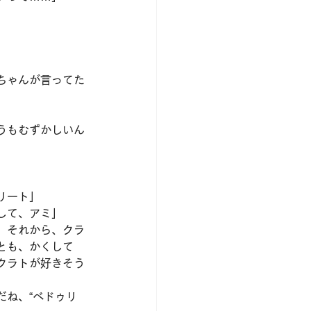
ちゃんが言ってた
うもむずかしいん
リート」
して、アミ」
。それから、クラ
とも、かくして
クラトが好きそう
だね、“べドゥリ