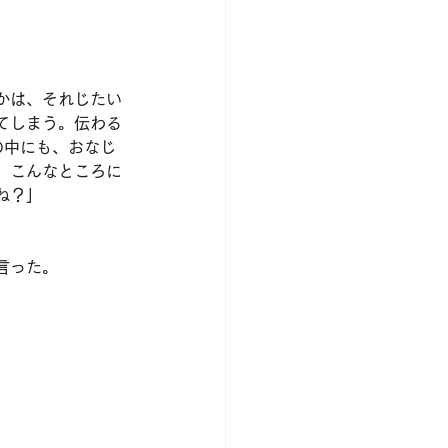
かは、それじたい
てしまう。伝わる
の中にも、おなじ
、こんなところに
ね？」
言った。