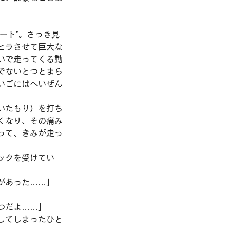
ート”。さっき見
ヒラさせて巨大な
いで走ってくる動
でないとつとまら
いごにはへいぜん
いたもり）を打ち
くなり、その痛み
って、きみが走っ
ックを受けてい
があった……」
つだよ……」
してしまったひと