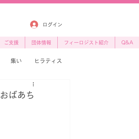
ログイン
​ご支援
団体情報
フィーロジスト紹介
Q&A
集い
ヒラティス
のおばあち