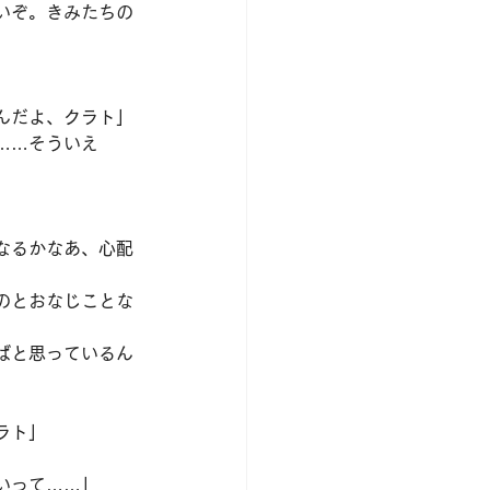
いぞ。きみたちの
んだよ、クラト」
……そういえ
なるかなあ、心配
のとおなじことな
ばと思っているん
ラト」
いって……」