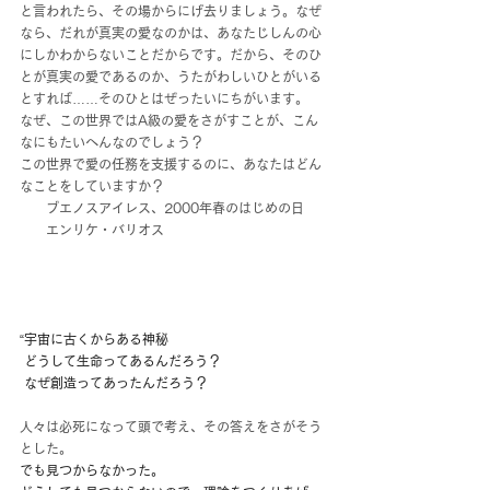
と言われたら、その場からにげ去りましょう。なぜ
なら、だれが真実の愛なのかは、あなたじしんの心
にしかわからないことだからです。だから、そのひ
とが真実の愛であるのか、うたがわしいひとがいる
とすれば……そのひとはぜったいにちがいます。
なぜ、この世界ではA級の愛をさがすことが、こん
なにもたいへんなのでしょう？
この世界で愛の任務を支援するのに、あなたはどん
なことをしていますか？
　　ブエノスアイレス、2000年春のはじめの日
　　エンリケ・バリオス
“宇宙に古くからある神秘
 どうして生命ってあるんだろう？
 なぜ創造ってあったんだろう？
人々は必死になって頭で考え、その答えをさがそう
とした。
でも見つからなかった。