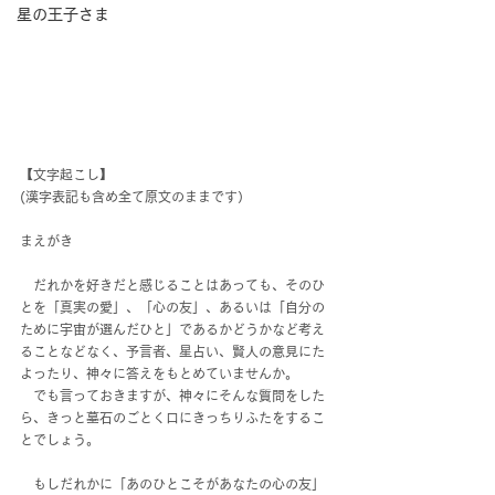
星の王子さま
【文字起こし】
(漢字表記も含め全て原文のままです）
まえがき
　だれかを好きだと感じることはあっても、そのひ
とを「真実の愛」、「心の友」、あるいは「自分の
ために宇宙が選んだひと」であるかどうかなど考え
ることなどなく、予言者、星占い、賢人の意見にた
よったり、神々に答えをもとめていませんか。
　でも言っておきますが、神々にそんな質問をした
ら、きっと墓石のごとく口にきっちりふたをするこ
とでしょう。
　もしだれかに「あのひとこそがあなたの心の友」