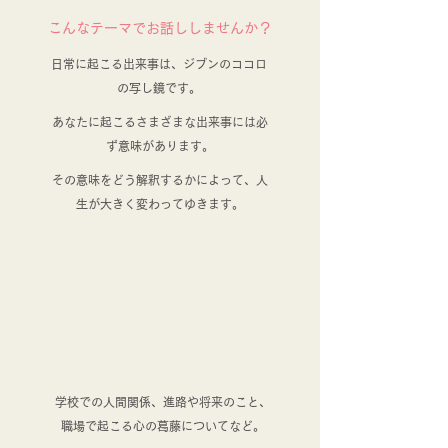
こんなテーマでお話ししませんか？
日常に起こる出来事は、ジブンのココロ
の写し鏡です。
あなたに起こるさまざまな出来事には必
ず意味があります。
​
その意味をどう解釈するかによって、人
生が大きく変わってゆきます。
​
学校での人間関係、進路や将来のこと、
職場で起こる心の葛藤についてなど。