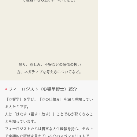
そ複雑になる想いについてなど。
​
怒り、悲しみ、不安などの感情の扱い
方、ネガティブな考え方についてなど。
●
フィーロジスト（心響学修士）紹介
​
「心響学」を学び、「心の仕組み」を深く理解してい
る人たちです。
人は「はなす（話す・放す）」ことで心が軽くなるこ
とを知っています。
フィーロジストたちは貴重な人生経験を持ち、その上
で定期的な研修を重ねている心のスペシャリストで