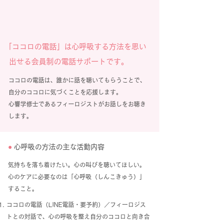
「ココロの電話」は
心呼吸する方法を思い
出せる会員制の電話サポートです。
ココロの電話は、誰かに話を聴いてもらうことで、
自分のココロに気づくことを応援します。
心響学修士であるフィーロジストがお話しをお聴き
します。
●
心呼吸の方法の主な活動内容
気持ちを落ち着けたい。心の叫びを聴いてほしい。
心のケアに必要なのは「心呼吸（しんこきゅう）」
すること。
ココロの電話（LINE電話・要予約）／フィーロジス
トとの対話で、心の呼吸を整え自分のココロと向き合