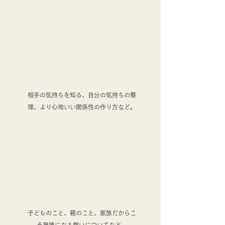
​
相手の気持ちを知る、自分の気持ちの整
理、より心地いい関係性の作り方など。
​
子どものこと、親のこと、家族だからこ