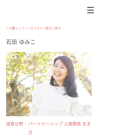
< 心響人 ( フィーロジスト ) 紹介に戻る
石田 ゆみこ
​得意分野：
パートナーシップ 人間関係 生き
方