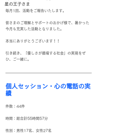
星の王子さま
毎月1回、活動をご報告いたします。
皆さまのご理解とサポートのおかげ様で、暑かった
今月も充実した活動となりました。
本当にありがとうございます！！
引き続き、「優しさが循環する社会」の実現をぜ
ひ、ご一緒に。
個人セッション・心の電話の実
績
件数：44件
時間：総合計55時間57分
性別：男性17名、女性27名