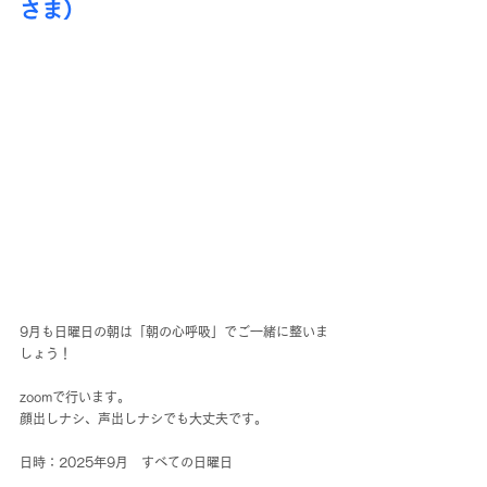
さま）
9月も日曜日の朝は「朝の心呼吸」でご一緒に整いま
しょう！
zoomで行います。
顔出しナシ、声出しナシでも大丈夫です。
日時：2025年9月　すべての日曜日　