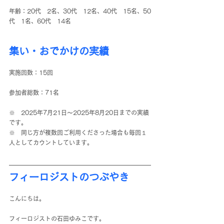
年齢：20代　2名、30代　12名、40代　15名、50
代　1名、60代　14名 
集い・おでかけの実績
実施回数：15回
参加者総数：71名
※　2025年7月21日～2025年8月20日までの実績
です。
※　同じ方が複数回ご利用くださった場合も毎回１
人としてカウントしています。
フィーロジストのつぶやき
こんにちは。
フィーロジストの石田ゆみこです。