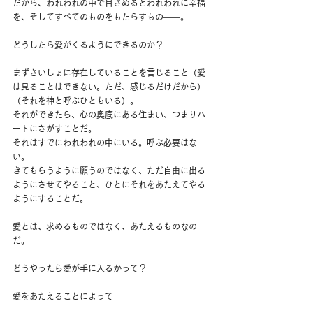
だから、われわれの中で目ざめるとわれわれに幸福
を、そしてすべてのものをもたらすもの――。
どうしたら愛がくるようにできるのか？
まずさいしょに存在していることを言じること（愛
は見ることはできない。ただ、感じるだけだから）
（それを神と呼ぶひともいる）。
それができたら、心の奥底にある住まい、つまりハ
ートにさがすことだ。
それはすでにわれわれの中にいる。呼ぶ必要はな
い。
きてもらうように願うのではなく、ただ自由に出る
ようにさせてやること、ひとにそれをあたえてやる
ようにすることだ。
愛とは、求めるものではなく、あたえるものなの
だ。
どうやったら愛が手に入るかって？
愛をあたえることによって