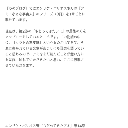
「心のブログ」ではエンリケ・バリオスさんの『ア
ミ・小さな宇宙人』のシリーズ（3冊）を1章ごとに
載せています。
現在は、第2巻の『もどってきたアミ』の最後の方を
アップロードしているところです。この物語の中
に、「クラトの羊皮紙」というものが出てきて、そ
れに書かれている文章があまりにも真実を語ってい
ると感じるので、アミをまだ読んだことが無い方に
も是非、触れていただきたいと思い、ここに転載さ
せていただきます。
エンリケ・バリオス著『もどってきたアミ』第14章