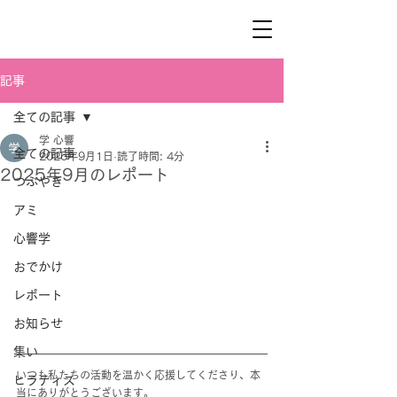
記事
全ての記事
学 心響
全ての記事
2025年9月1日
読了時間: 4分
2025年9月のレポート
つぶやき
アミ
心響学
おでかけ
レポート
お知らせ
集い
いつも私たちの活動を温かく応援してくださり、本
ヒラティス
当にありがとうございます。