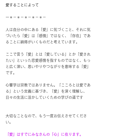
愛することによって
ー＊－＊－＊－＊－＊－
人は自分の中にある「愛」に気づくこと、それに気
づいたら「愛」は「感情」ではなく、「存在」であ
ることに納得がいくものだと考えています。
ここで言う「愛」とは「愛している」とか「愛され
たい」といった恋愛感情を指すものではなく、もっ
と広く深い、思いやりやつながりを意味する「愛」
です。
心響学は宗教ではありません。「こころとは愛であ
る」という定義に基づき、「愛」を深く理解し、
日々の生活に活かしていくための学びの道です
大切なことなので、もう一度お伝えさせてくださ
い。
「愛」はすでにみなさんの「心」に在ります。