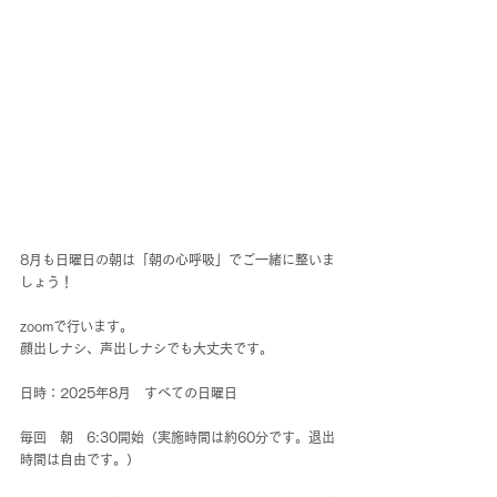
8月も日曜日の朝は「朝の心呼吸」でご一緒に整いま
しょう！
zoomで行います。
顔出しナシ、声出しナシでも大丈夫です。
日時：2025年8月　すべての日曜日　
毎回　朝　6:30開始（実施時間は約60分です。退出
時間は自由です。）