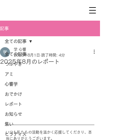
記事
全ての記事
学 心響
全ての記事
2025年8月1日
読了時間: 4分
2025年8月のレポート
つぶやき
アミ
心響学
おでかけ
レポート
お知らせ
集い
いつも私たちの活動を温かく応援してくださり、本
ヒラティス
当にありがとうございます。