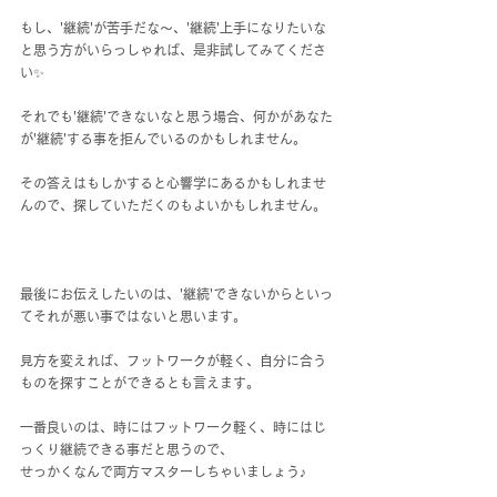
もし、'継続'が苦手だな～、'継続'上手になりたいな
と思う方がいらっしゃれば、是非試してみてくださ
い✨
それでも'継続'できないなと思う場合、何かがあなた
が'継続'する事を拒んでいるのかもしれません。
その答えはもしかすると心響学にあるかもしれませ
んので、探していただくのもよいかもしれません。
最後にお伝えしたいのは、'継続'できないからといっ
てそれが悪い事ではないと思います。
見方を変えれば、フットワークが軽く、自分に合う
ものを探すことができるとも言えます。
一番良いのは、時にはフットワーク軽く、時にはじ
っくり継続できる事だと思うので、
せっかくなんで両方マスターしちゃいましょう♪