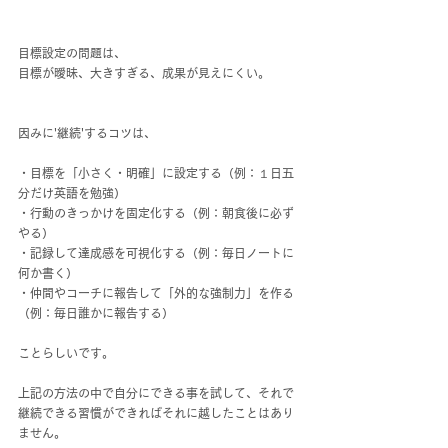
目標設定の問題は、
目標が曖昧、大きすぎる、成果が見えにくい。
因みに'継続'するコツは、
・目標を「小さく・明確」に設定する（例：１日五
分だけ英語を勉強）
・行動のきっかけを固定化する（例：朝食後に必ず
やる）
・記録して達成感を可視化する（例：毎日ノートに
何か書く）
・仲間やコーチに報告して「外的な強制力」を作る
（例：毎日誰かに報告する）
ことらしいです。
上記の方法の中で自分にできる事を試して、それで
継続できる習慣ができればそれに越したことはあり
ません。