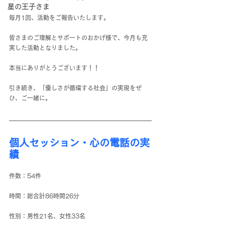
星の王子さま
毎月1回、活動をご報告いたします。
皆さまのご理解とサポートのおかげ様で、今月も充
実した活動となりました。
本当にありがとうございます！！
引き続き、「優しさが循環する社会」の実現をぜ
ひ、ご一緒に。
個人セッション・心の電話の実
績
件数：54件
時間：総合計86時間26分
性別：男性21名、女性33名