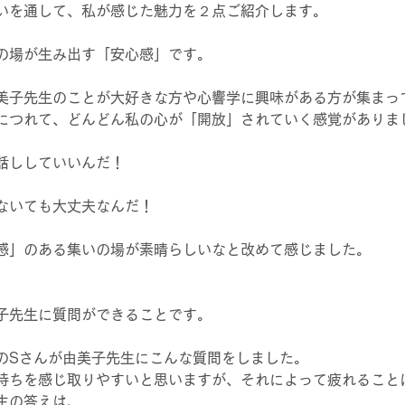
いを通して、私が感じた魅力を２点ご紹介します。
の場が生み出す「安心感」です。
美子先生のことが大好きな方や心響学に興味がある方が集まっ
につれて、どんどん私の心が「開放」されていく感覚がありま
話ししていいんだ！
ないても大丈夫なんだ！
感」のある集いの場が素晴らしいなと改めて感じました。
子先生に質問ができることです。
のSさんが由美子先生にこんな質問をしました。
持ちを感じ取りやすいと思いますが、それによって疲れること
生の答えは、