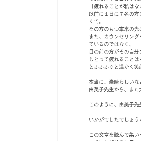
「疲れることが私はな
以前に１日に７名の方
くて。
その方のもつ本来の光
また、カウンセリング
ているのではなく、
目の前の方がその自分
じとって疲れることは
とふふふ☺️と温かく
本当に、素晴らしいな
由美子先生から、また
このように、由美子先
いかがでしたでしょう
この文章を読んで集い