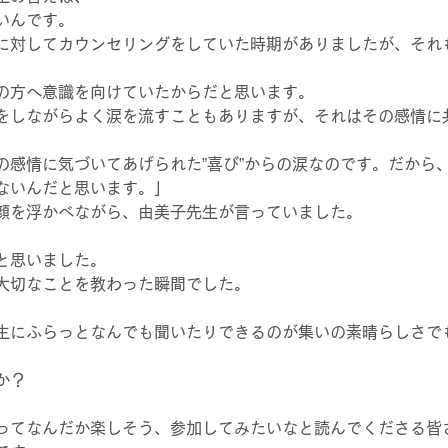
いんです。
に対してカウンセリングをしていた時期がありましたが、それ
の方へ意識を向けていたからだと思います。
をしながらよく涙を流すこともありますが、それはその感情に
の感情に気づいてあげられた”喜び”からの涙なのです。だから
ないんだと思います。」
笑顔を浮かべながら、由美子先生が言っていました。
と思いました。
大切なことを教わった瞬間でした。
生にふらっとなんでも聞いたりできるのが集いの素晴らしさで
か？
ってなんだか楽しそう、参加してみたいなと読んでくださる皆