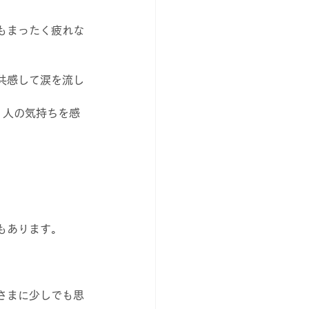
もまったく疲れな
共感して涙を流し
、人の気持ちを感
もあります。
さまに少しでも思