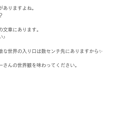
がありますよね。
？
の文章にあります。
い♪
敵な世界の入り口は数センチ先にありますから✨
ーさんの世界観を味わってください。