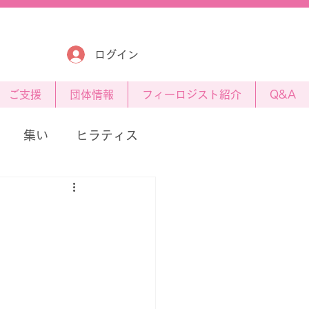
ログイン
​ご支援
団体情報
フィーロジスト紹介
Q&A
集い
ヒラティス
。