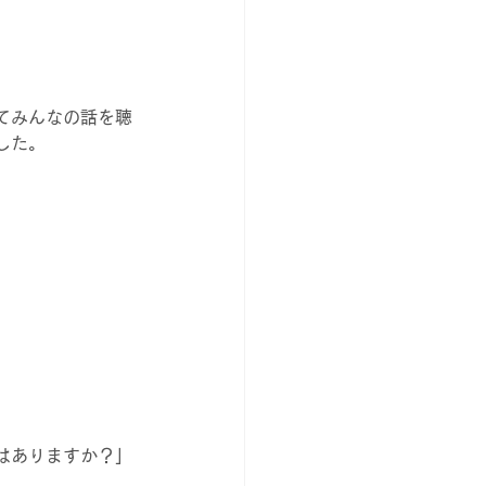
てみんなの話を聴
した。
はありますか？」