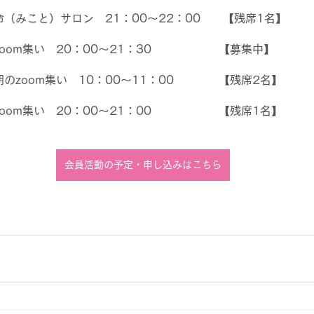
命（みこと）サロン　21：00～22：00　　【残席1名】
zoom集い　20：00～21：30　　　　　　【募集中】
朝のzoom集い　10：00～11：00　　　　【残席2名】
zoom集い　20：00～21：00　　　　　　【残席1名】
会員活動の予定・申し込みはこちら