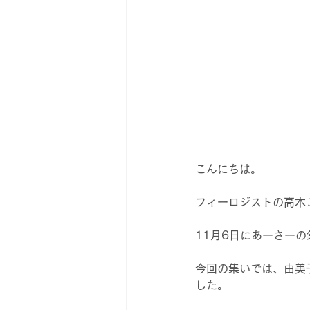
こんにちは。
フィーロジストの高木
11月6日にあーさー
今回の集いでは、由美
した。