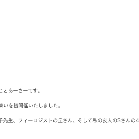
ことあーさーです。
の集いを初開催いたしました。
子先生、フィーロジストの丘さん、そして私の友人のSさんの