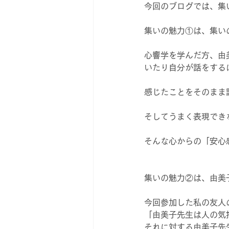
今回のブログでは、集
集いの魅力①は、集い
心響学を学んだ方、由
いたり自分が話をする
感じたことをそのまま
そしてうまく表現でき
そんな心からの「安心
集いの魅力②は、由美
今回参加した私の友人
「由美子先生は人の気
それに対する由美子先