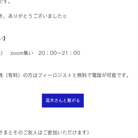
です。
き、ありがとうございました☺
い】
金）　zoom集い　20：00～21：00　
員（有料）の方はフィーロジストと無料で電話が可能です。
高木さんと繋がる
さまとそのご友人はご参加いただけます）