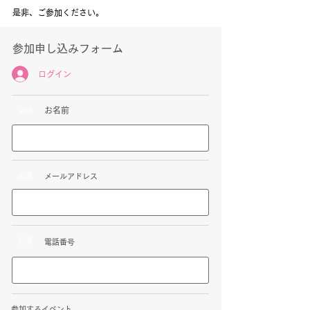
是非、ご参加ください。
​参加申し込みフォーム
ログイン
​お名前
​必須
​必須
​メールアドレス
​必須
​電話番号
参加するイベント